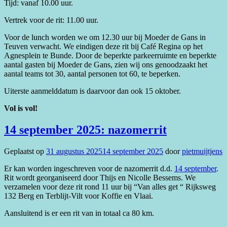
Tijd: vanaf 10.00 uur.
Vertrek voor de rit: 11.00 uur.
Voor de lunch worden we om 12.30 uur bij Moeder de Gans in
Teuven verwacht. We eindigen deze rit bij Café Regina op het
Agnesplein te Bunde. Door de beperkte parkeerruimte en beperkte
aantal gasten bij Moeder de Gans, zien wij ons genoodzaakt het
aantal teams tot 30, aantal personen tot 60, te beperken.
Uiterste aanmelddatum is daarvoor dan ook 15 oktober.
Vol is vol!
14 september 2025: nazomerrit
Geplaatst op
31 augustus 2025
14 september 2025
door
pietmuijtjens
Er kan worden ingeschreven voor de nazomerrit d.d.
14 september
.
Rit wordt georganiseerd door Thijs en Nicolle Bessems. We
verzamelen voor deze rit rond 11 uur bij “Van alles get “ Rijksweg
132 Berg en Terblijt-Vilt voor Koffie en Vlaai.
Aansluitend is er een rit van in totaal ca 80 km.