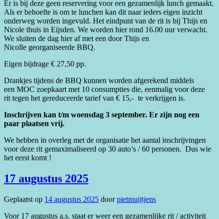
Er is bij deze geen reservering voor een gezamenlijk lunch gemaakt.
Als er behoefte is om te lunchen kan dit naar ieders eigen inzicht
onderweg worden ingevuld. Het eindpunt van de rit is bij Thijs en
Nicole thuis in Eijsden. We worden hier rond 16.00 uur verwacht.
We sluiten de dag hier af met een door Thijs en
Nicolle georganiseerde BBQ.
Eigen bijdrage € 27,50 pp.
Drankjes tijdens de BBQ kunnen worden afgerekend middels
een MOC zoepkaart met 10 consumpties die, eenmalig voor deze
rit tegen het gereduceerde tarief van € 15,- te verkrijgen is.
Inschrijven kan t/m woensdag 3 september.
Er zijn nog een
paar plaatsen vrij.
We hebben in overleg met de organisatie het aantal inschrijvingen
voor deze rit gemaximaliseerd op 30 auto’s / 60 personen. Dus wie
het eerst komt !
17 augustus 2025
Geplaatst op
14 augustus 2025
door
pietmuijtjens
Voor 17 augustus a.s. staat er weer een gezamenlijke rit / activiteit