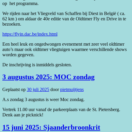
op het programma.
We rijden naar het Vliegveld van Schaffen bij Diest in België ( ca.
62 km ) om aldaar de 40e editie van de Oldtimer Fly en Drive in te
bezoeken.
https://flyin.dac.be/index.html
Een heel leuk en ongedwongen evenement met zeer veel oldtimer
auto’s maar ook oldtimer vliegtuigen waarmee verschillende shows
worden gegeven.
De inschrijving is inmiddels gesloten.
3 augustus 2025: MOC zondag
Geplaatst op
30 juli 2025
door
pietmuijtjens
A.s zondag 3 augustus is weer Moc zondag.
Vertrek 11.00 uur vanaf de parkeerplaats van de St. Pietersberg.
Denk aan je picknick!
15 juni 2025: Sjaanderbroonkrit