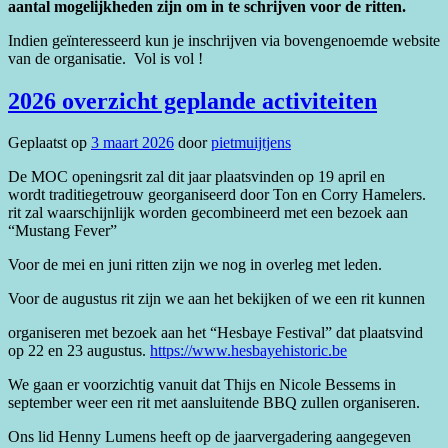
aantal mogelijkheden zijn om in te schrijven voor de ritten.
Indien geïnteresseerd kun je inschrijven via bovengenoemde website
van de organisatie. Vol is vol !
2026 overzicht geplande activiteiten
Geplaatst op
3 maart 2026
door
pietmuijtjens
De MOC openingsrit zal dit jaar plaatsvinden op 19 april en
wordt traditiegetrouw georganiseerd door Ton en Corry Hamelers.
rit zal waarschijnlijk worden gecombineerd met een bezoek aan
“Mustang Fever”
Voor de mei en juni ritten zijn we nog in overleg met leden.
Voor de augustus rit zijn we aan het bekijken of we een rit kunnen
organiseren met bezoek aan het “Hesbaye Festival” dat plaatsvind
op 22 en 23 augustus.
https://www.hesbayehistoric.be
We gaan er voorzichtig vanuit dat Thijs en Nicole Bessems in
september weer een rit met aansluitende BBQ zullen organiseren.
Ons lid Henny Lumens heeft op de jaarvergadering aangegeven