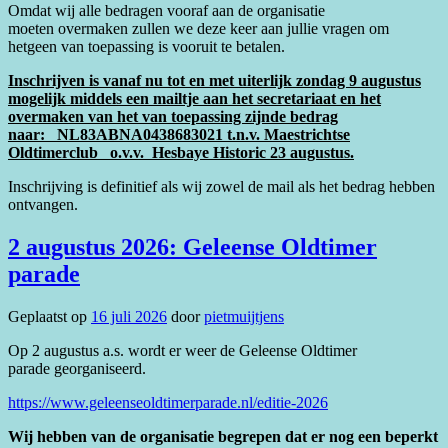
Omdat wij alle bedragen vooraf aan de organisatie
moeten overmaken zullen we deze keer aan jullie vragen om
hetgeen van toepassing is vooruit te betalen.
Inschrijven is vanaf nu tot en met uiterlijk zondag 9 augustus
mogelijk middels een mailtje aan het secretariaat en het
overmaken van het van toepassing zijnde bedrag
naar: NL83ABNA0438683021 t.n.v. Maestrichtse
Oldtimerclub o.v.v. Hesbaye Historic 23 augustus.
Inschrijving is definitief als wij zowel de mail als het bedrag hebben
ontvangen.
2 augustus 2026: Geleense Oldtimer
parade
Geplaatst op
16 juli 2026
door
pietmuijtjens
Op 2 augustus a.s. wordt er weer de Geleense Oldtimer
parade georganiseerd.
https://www.geleenseoldtimerparade.nl/editie-2026
Wij hebben van de organisatie begrepen dat er nog een beperkt