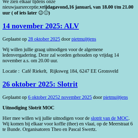
We zien elkaar tijdens onze
nieuwjaarsreceptie,
vrijdagavond,16 januari, van 18.00 t/m 21.00
uur ( of iets later
😉🙂
)
14 november 2025: ALV
Geplaatst op
28 oktober 2025
door
pietmuijtjens
Wij willen jullie graag uitnodigen voor de algemene
ledenvergadering. Deze zal worden gehouden op vrijdag 14
november a.s. om 20.00 uur.
Locatie : Café Riekelt, Rijksweg 184, 6247 EE Gronsveld
26 oktober 2025: Slotrit
Geplaatst op
6 oktober 2025
2 november 2025
door
pietmuijtjens
Uitnodiging Slotrit MOC
Hier mee willen wij jullie uitnodigen voor de
slotrit van de MOC
.
Wij komen bij elkaar voor koffie (thee) en vlaai, op de Meerstraat 6
te Bunde. Organisatoren Theo en Pascal Swertz.